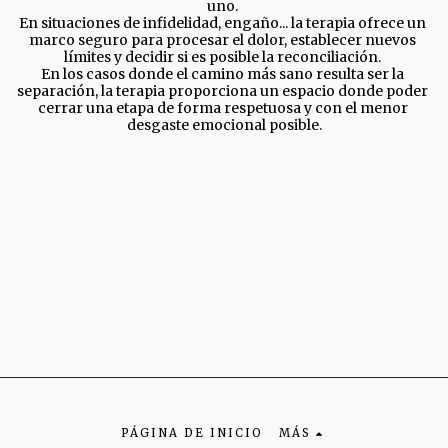
uno. 

En situaciones de infidelidad, engaño... la terapia ofrece un 
marco seguro para procesar el dolor, establecer nuevos 
límites y decidir si es posible la reconciliación. 

En los casos donde el camino más sano resulta ser la 
separación, la terapia proporciona un espacio donde poder 
cerrar una etapa de forma respetuosa y con el menor 
desgaste emocional posible.
PÁGINA DE INICIO
MÁS